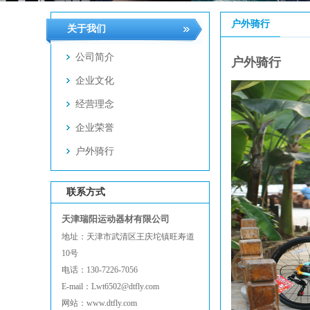
户外骑行
关于我们
公司简介
户外骑行
企业文化
经营理念
企业荣誉
户外骑行
联系方式
天津瑞阳运动器材有限公司
地址：天津市武清区王庆坨镇旺寿道
10号
电话：130-7226-7056
E-mail：Lwt6502@dtfly.com
网站：www.dtfly.com